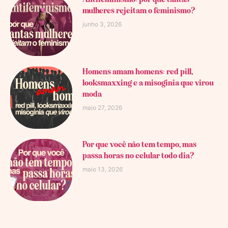
mulheres rejeitam o feminismo?
junho 3, 2026
Homens amam homens: red pill,
looksmaxxing e a misoginia que virou
moda
maio 27, 2026
Por que você não tem tempo, mas
passa horas no celular todo dia?
maio 13, 2026