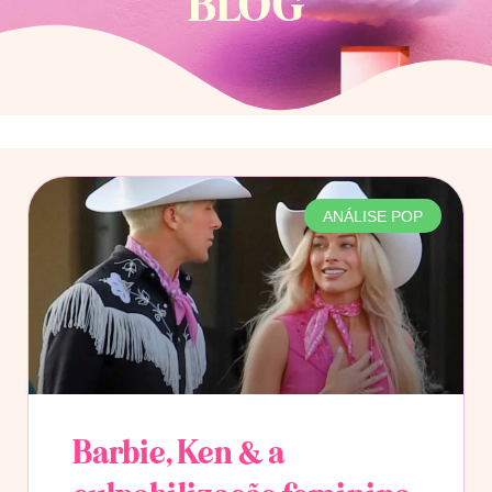
BLOG
ANÁLISE POP
Barbie, Ken & a