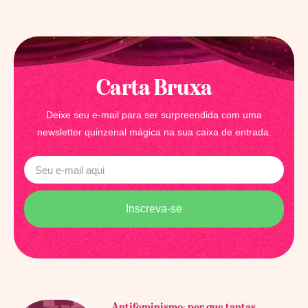
Carta Bruxa
Deixe seu e-mail para ser surpreendida com uma
newsletter quinzenal mágica na sua caixa de entrada.
Inscreva-se
Antifeminismo: por que tantas