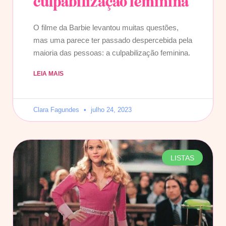
culpabilização feminina
O filme da Barbie levantou muitas questões,
mas uma parece ter passado despercebida pela
maioria das pessoas: a culpabilização feminina.
LEIA MAIS
Clara Fagundes
julho 24, 2023
LISTAS