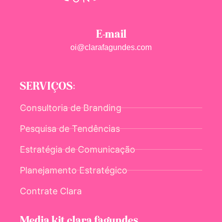
E-mail
oi@clarafagundes.com
SERVIÇOS:
Consultoria de Branding
Pesquisa de Tendências
Estratégia de Comunicação
Planejamento Estratégico
Contrate Clara
Media kit clara fagundes