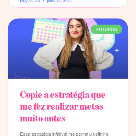
blogdeclara
julho 12, 2023
FUTUROS
Copie a estratégia que
me fez realizar metas
muito antes
Essa estratégia infalível me permitiu definir e