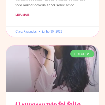
toda mulher deveria saber sobre amor.
LEIA MAIS
Clara Fagundes
junho 30, 2023
FUTUROS
O sucesso não foi feito