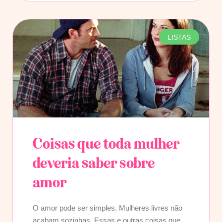
LISTAS
Coisas que toda mulher
deveria saber sobre
amor
O amor pode ser simples. Mulheres livres não
acabam sozinhas. Essas e outras coisas que