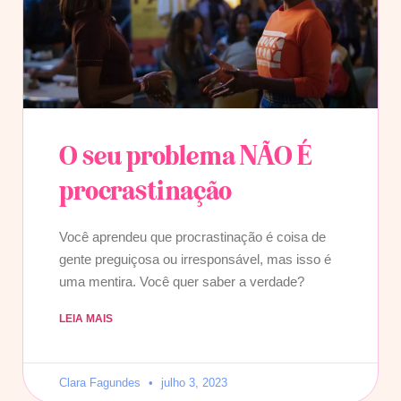
O seu problema NÃO É
procrastinação
Você aprendeu que procrastinação é coisa de
gente preguiçosa ou irresponsável, mas isso é
uma mentira. Você quer saber a verdade?
LEIA MAIS
Clara Fagundes
julho 3, 2023