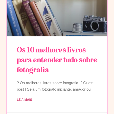
Os 10 melhores livros
para entender tudo sobre
fotografia
? Os melhores livros sobre fotografia ? Guest
post | Seja um fotógrafo iniciante, amador ou
LEIA MAIS