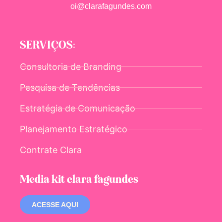
oi@clarafagundes.com
SERVIÇOS:
Consultoria de Branding
Pesquisa de Tendências
Estratégia de Comunicação
Planejamento Estratégico
Contrate Clara
Media kit clara fagundes
ACESSE AQUI