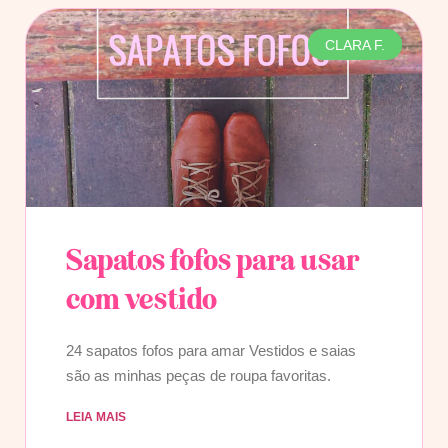
CLARA F.
Sapatos fofos para usar
com vestido
24 sapatos fofos para amar Vestidos e saias
são as minhas peças de roupa favoritas.
LEIA MAIS