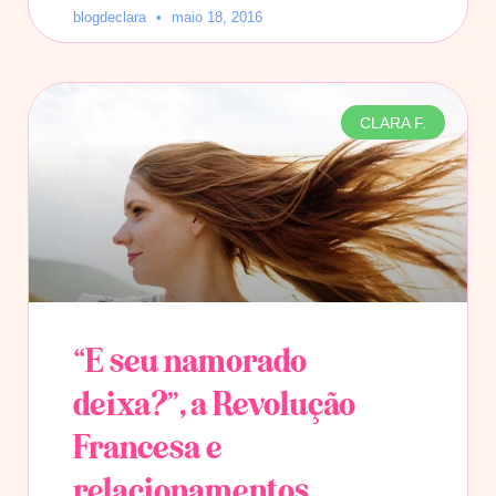
blogdeclara
maio 18, 2016
CLARA F.
“E seu namorado
deixa?”, a Revolução
Francesa e
relacionamentos