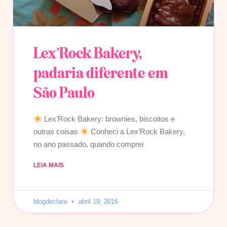
Lex’Rock Bakery,
padaria diferente em
São Paulo
Lex’Rock Bakery: brownies, biscoitos e
outras coisas
Conheci a Lex’Rock Bakery,
no ano passado, quando comprei
LEIA MAIS
blogdeclara
abril 19, 2016