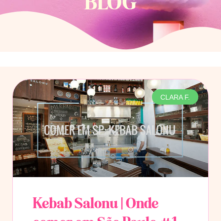
BLOG
CLARA F.
Kebab Salonu | Onde