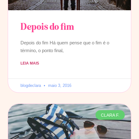
Depois do fim
Depois do fim Há quem pense que o fim é o
término, o ponto final,
LEIA MAIS
blogdeclara
maio 3, 2016
CLARA F.