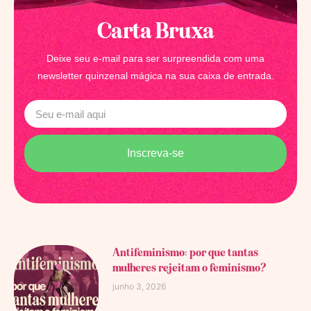
Carta Bruxa
Deixe seu e-mail para ser surpreendida com uma
newsletter quinzenal mágica na sua caixa de entrada.
Inscreva-se
Antifeminismo: por que tantas
mulheres rejeitam o feminismo?
junho 3, 2026