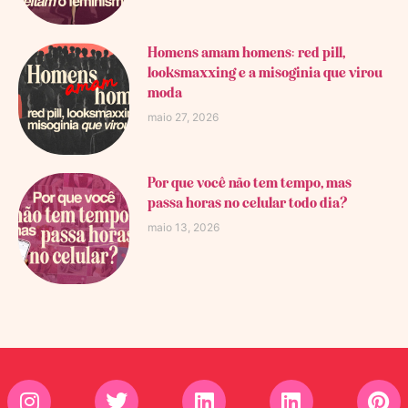
Homens amam homens: red pill,
looksmaxxing e a misoginia que virou
moda
maio 27, 2026
Por que você não tem tempo, mas
passa horas no celular todo dia?
maio 13, 2026