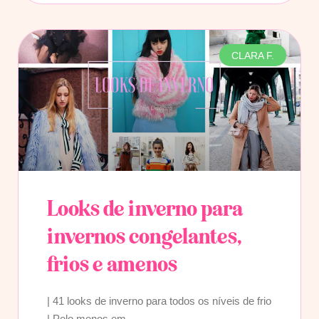
CLARA F.
Looks de inverno para
invernos congelantes,
frios e amenos
| 41 looks de inverno para todos os níveis de frio
| Pelo menos em