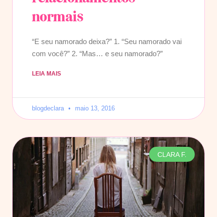
normais
“E seu namorado deixa?” 1. “Seu namorado vai
com você?” 2. “Mas… e seu namorado?”
LEIA MAIS
blogdeclara
maio 13, 2016
CLARA F.