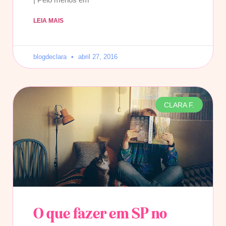
LEIA MAIS
blogdeclara
abril 27, 2016
CLARA F.
O que fazer em SP no