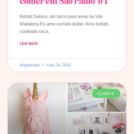
comer em São Paulo #1
Kebab Salonu: um turco para amar na Vila
Madalena Eu amo comida árabe. Amo kebab,
coalhada seca,
LEIA MAIS
blogdeclara
maio 24, 2016
CLARA F.