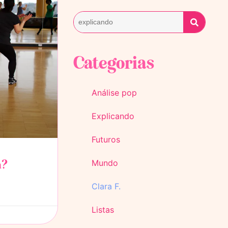
Categorias
Análise pop
Explicando
Futuros
m?
Mundo
Clara F.
Listas