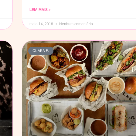
LEIA MAIS »
maio 14, 2018
Nenhum comentário
CLARA F.