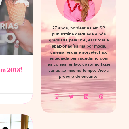
27 anos, nordestina em SP,
publicitária graduada e pós
graduada pela USP, escritora e
apaixonadíssima por moda,
cinema, viajar e sorvete. Fico
entediada bem rapidinho com
as coisas, então, costumo fazer
em 2018!
várias ao mesmo tempo. Vivo à
procura de encanto.