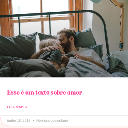
Esse é um texto sobre amor
LEIA MAIS »
junho 18, 2018
Nenhum comentário