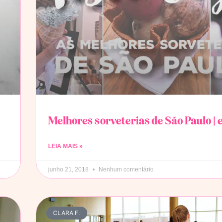
Melhores sorveterias de São Paulo | 
LEIA MAIS »
junho 21, 2018
Nenhum comentário
CLARA F.