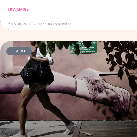
LEIA MAIS »
maio 30, 2018
Nenhum comentário
CLARA F.