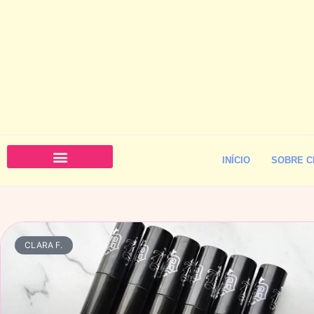
INÍCIO
SOBRE C
CLARA F.