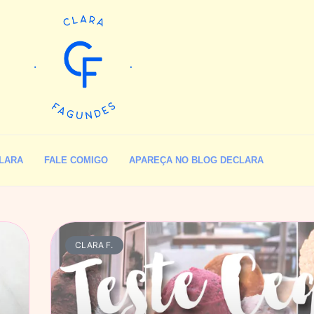
LARA
FALE COMIGO
APAREÇA NO BLOG DECLARA
CLARA F.