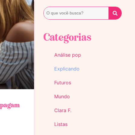
Categorias
Análise pop
Explicando
Futuros
Mundo
s pagam
Clara F.
Listas