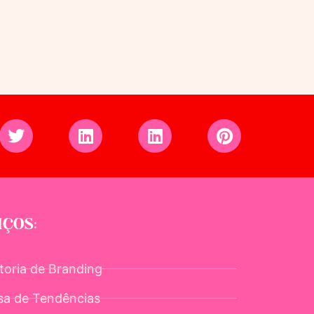
IÇOS:
toria de Branding
sa de Tendências