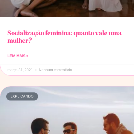
Socialização feminina: quanto vale uma
mulher?
LEIA MAIS »
março 31, 2021
Nenhum comentário
EXPLICANDO