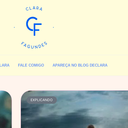
LARA
FALE COMIGO
APAREÇA NO BLOG DECLARA
EXPLICANDO