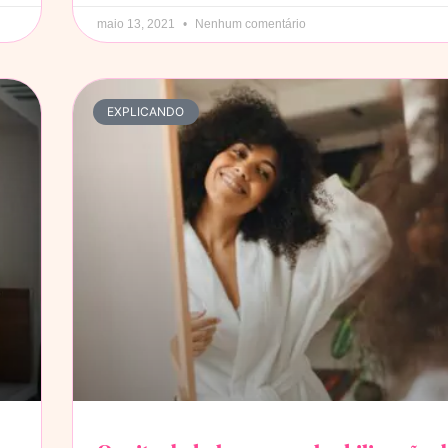
maio 13, 2021
Nenhum comentário
EXPLICANDO