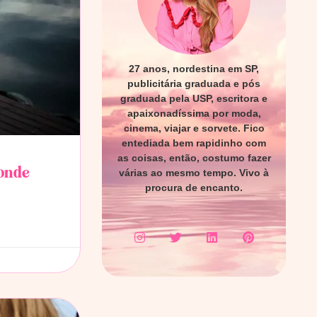
27 anos, nordestina em SP,
publicitária graduada e pós
graduada pela USP, escritora e
apaixonadíssima por moda,
cinema, viajar e sorvete. Fico
entediada bem rapidinho com
as coisas, então, costumo fazer
 onde
várias ao mesmo tempo. Vivo à
procura de encanto.