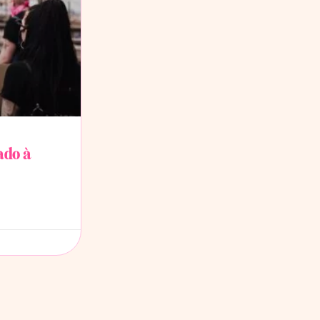
ado à