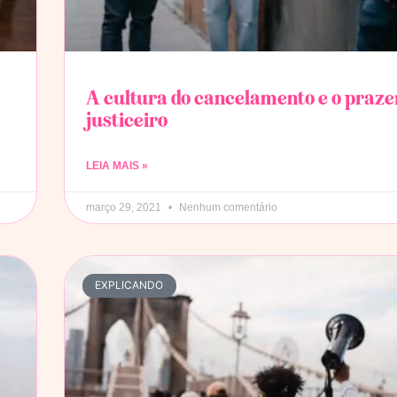
A cultura do cancelamento e o praze
justiceiro
LEIA MAIS »
março 29, 2021
Nenhum comentário
EXPLICANDO