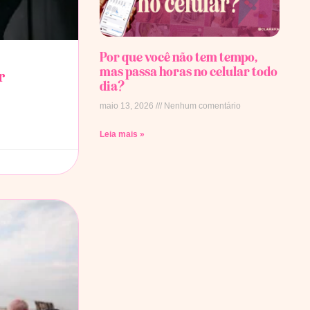
Por que você não tem tempo,
mas passa horas no celular todo
r
dia?
maio 13, 2026
Nenhum comentário
Leia mais »