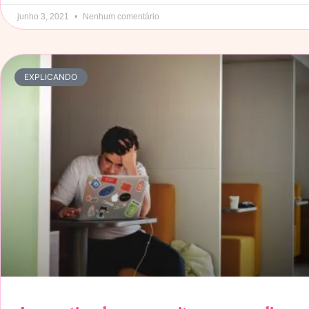
junho 3, 2021
Nenhum comentário
EXPLICANDO