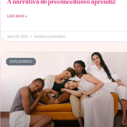
A narrativa do preconceituoso aprendiz
LEIA MAIS »
abril 29, 2021
Nenhum comentário
EXPLICANDO