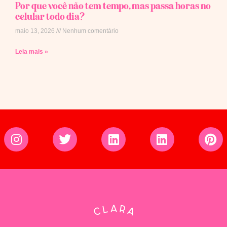
Por que você não tem tempo, mas passa horas no
celular todo dia?
maio 13, 2026
Nenhum comentário
Leia mais »