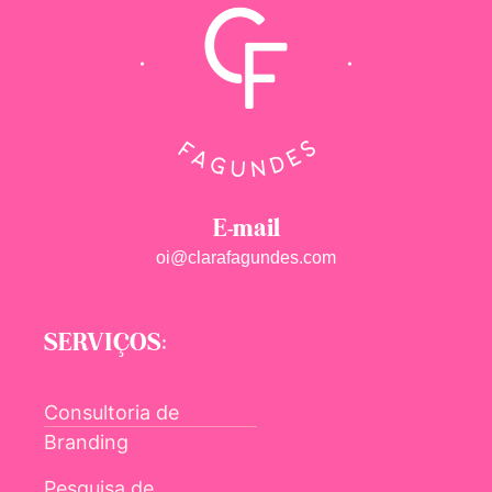
E-mail
oi@clarafagundes.com
SERVIÇOS:
Consultoria de
Branding
Pesquisa de