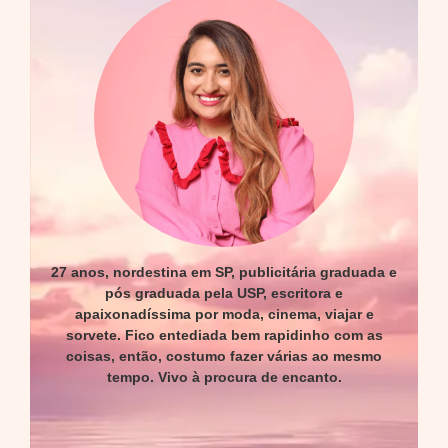
27 anos, nordestina em SP, publicitária graduada e
pós graduada pela USP, escritora e
apaixonadíssima por moda, cinema, viajar e
sorvete. Fico entediada bem rapidinho com as
coisas, então, costumo fazer várias ao mesmo
tempo. Vivo à procura de encanto.