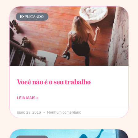
EXPLICANDO
Você não é o seu trabalho
LEIA MAIS »
maio 29, 2016
Nenhum comentário