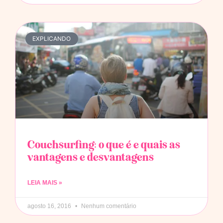
EXPLICANDO
Couchsurfing: o que é e quais as
vantagens e desvantagens
LEIA MAIS »
agosto 16, 2016
Nenhum comentário