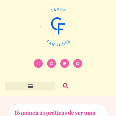
15 maneiras práticas de ser uma