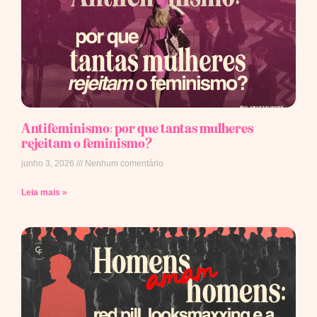
Antifeminismo: por que tantas mulheres
rejeitam o feminismo?
junho 3, 2026
Nenhum comentário
Leia mais »