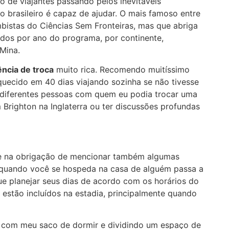
 de viajantes passando pelos inevitáveis
 o brasileiro é capaz de ajudar. O mais famoso entre
mbistas do Ciências Sem Fronteiras, mas que abriga
dos por ano do programa, por continente,
Mina.
ência de troca
muito rica. Recomendo muitíssimo
uecido em 40 dias viajando sozinha se não tivesse
 diferentes pessoas com quem eu podia trocar uma
 Brighton na Inglaterra ou ter discussões profundas
me na obrigação de mencionar também algumas
e quando você se hospeda na casa de alguém passa a
e planejar seus dias de acordo com os horários do
 estão incluídos na estadia, principalmente quando
 com meu saco de dormir e dividindo um espaço de