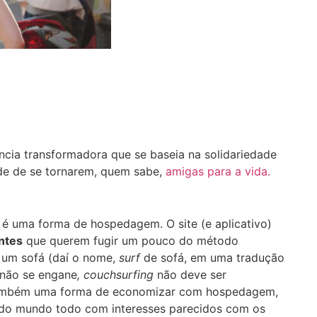
ncia transformadora que se baseia na solidariedade
de de se tornarem, quem sabe,
amigas para a vida.
é uma forma de hospedagem. O site (e aplicativo)
antes
que querem fugir um pouco do método
m um sofá (daí o nome,
surf
de sofá, em uma tradução
 não se engane
, couchsurfing
não deve ser
 também uma forma de economizar com hospedagem,
 do mundo todo com interesses parecidos com os