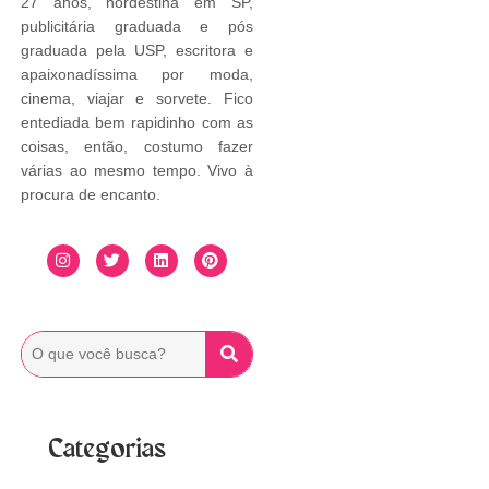
27 anos, nordestina em SP,
publicitária graduada e pós
graduada pela USP, escritora e
apaixonadíssima por moda,
cinema, viajar e sorvete. Fico
entediada bem rapidinho com as
coisas, então, costumo fazer
várias ao mesmo tempo. Vivo à
procura de encanto.
Categorias