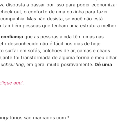
a disposta a passar por isso para poder economizar
 check out, o conforto de uma cozinha para fazer
 companhia. Mas não desista, se você não está
ar também pessoas que tenham uma estrutura melhor.
 confiança
que as pessoas ainda têm umas nas
eto desconhecido não é fácil nos dias de hoje.
o surfar em sofás, colchões de ar, camas e chãos
ajante foi transformada de alguma forma e meu olhar
uchsurfing
, em geral muito positivamente.
Dê uma
clique aqui
.
rigatórios são marcados com
*