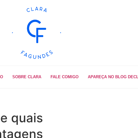
IO
SOBRE CLARA
FALE COMIGO
APAREÇA NO BLOG DEC
 e quais
ntagens