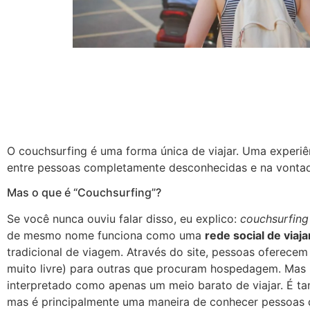
O couchsurfing é uma forma única de viajar. Uma experiê
entre pessoas completamente desconhecidas e na vonta
Mas o que é “Couchsurfing”?
Se você nunca ouviu falar disso, eu explico:
couchsurfing
de mesmo nome funciona como uma
rede social de viaj
tradicional de viagem. Através do site, pessoas oferece
muito livre) para outras que procuram hospedagem. Mas
interpretado como apenas um meio barato de viajar. É
mas é principalmente uma maneira de conhecer pessoas