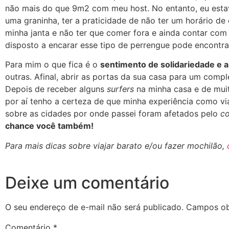
não mais do que 9m2 com meu host. No entanto, eu estav
uma graninha, ter a praticidade de não ter um horário de
minha janta e não ter que comer fora e ainda contar com
disposto a encarar esse tipo de perrengue pode encontr
Para mim o que fica é o
sentimento de solidariedade e a
outras. Afinal, abrir as portas da sua casa para um compl
Depois de receber alguns
surfers
na minha casa e de muit
por aí tenho a certeza de que minha experiência como vi
sobre as cidades por onde passei foram afetados pelo
co
chance você também!
Para mais dicas sobre viajar barato e/ou fazer mochilão,
Deixe um comentário
O seu endereço de e-mail não será publicado.
Campos ob
Comentário
*