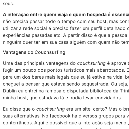
seus.
A interação entre quem viaja e quem hospeda é essencia
não precisa passar todo o tempo com seu host, mas conh
utilizar a rede social é preciso fazer um perfil detalhado
experiências passadas etc. A partir disso é que a pessoa v
ninguém quer ter em sua casa alguém com quem não te
Vantagens do Couchsurfing
Uma das principais vantagens do
couchsurfing
é aproveit
fugir um pouco dos pontos turísticos mais abarrotados.
para um dos bares mais legais que eu já estive na vida, 
cheguei a pensar que estava sendo sequestrada. Ou seja,
Dublin eu entrei na famosa e disputada biblioteca da Trin
minha host, que estudava lá e podia levar convidados.
Eu disse que o
couchsurfing
era um site, certo? Mas o br
suas alternativas. No facebook há diversos grupos para
conterrâneos. Aqui é possível que a interação seja meno