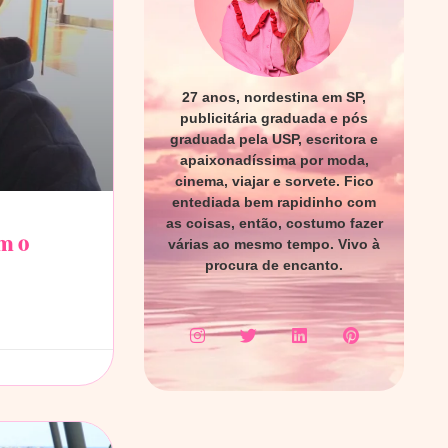
27 anos, nordestina em SP,
publicitária graduada e pós
graduada pela USP, escritora e
apaixonadíssima por moda,
cinema, viajar e sorvete. Fico
entediada bem rapidinho com
as coisas, então, costumo fazer
m o
várias ao mesmo tempo. Vivo à
procura de encanto.