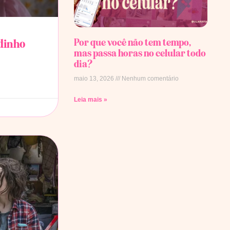
Por que você não tem tempo,
idinho
mas passa horas no celular todo
dia?
maio 13, 2026
Nenhum comentário
Leia mais »