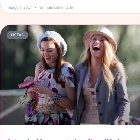
março 9, 2017
Nenhum comentário
LISTAS