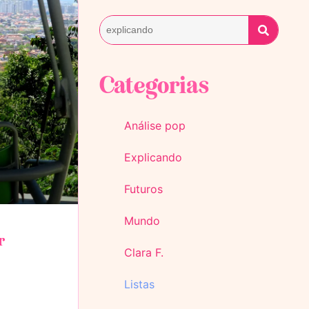
Categorias
Análise pop
Explicando
Futuros
Mundo
r
Clara F.
Listas