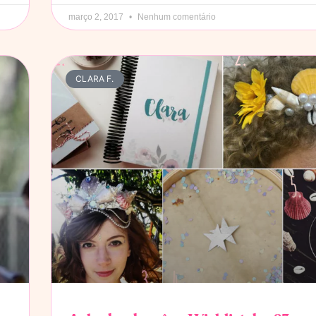
março 2, 2017
Nenhum comentário
CLARA F.