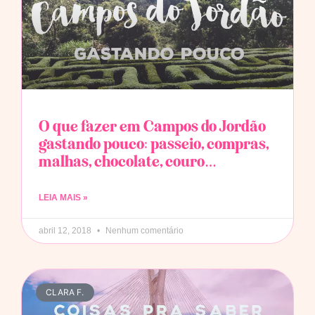
O que fazer em Campos do Jordão
gastando pouco: passeio, compras,
malhas, chocolate, couro…
LEIA MAIS »
abril 12, 2018
Nenhum comentário
CLARA F.