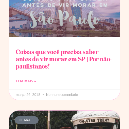
Coisas que você precisa saber
antes de vir morar em SP | Por não-
paulistanos!
LEIA MAIS »
março 26, 2018
Nenhum comentário
CLARA F.