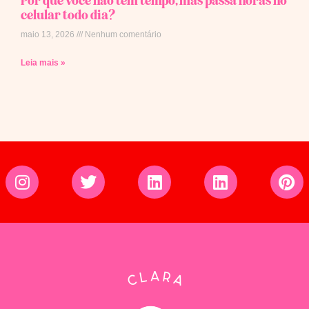
celular todo dia?
maio 13, 2026
Nenhum comentário
Leia mais »