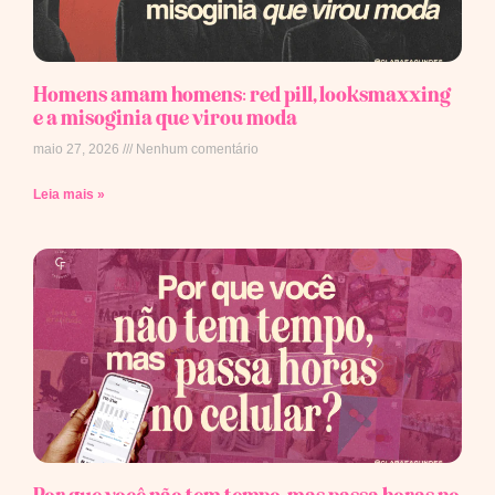
Homens amam homens: red pill, looksmaxxing
e a misoginia que virou moda
maio 27, 2026
Nenhum comentário
Leia mais »
Por que você não tem tempo, mas passa horas no