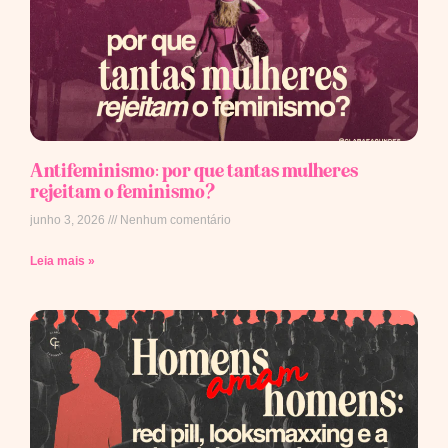
Antifeminismo: por que tantas mulheres
rejeitam o feminismo?
junho 3, 2026
Nenhum comentário
Leia mais »