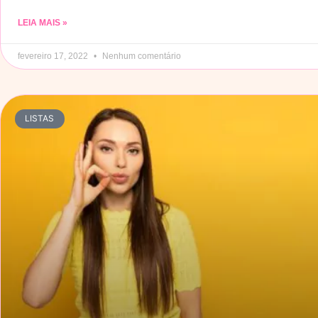
LEIA MAIS »
fevereiro 17, 2022
Nenhum comentário
LISTAS