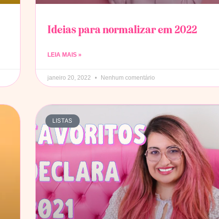
Ideias para normalizar em 2022
LEIA MAIS »
janeiro 20, 2022
Nenhum comentário
LISTAS