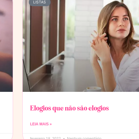
LISTAS
Elogios que não são elogios
LEIA MAIS »
fevereiro 18, 2022
Nenhum comentário