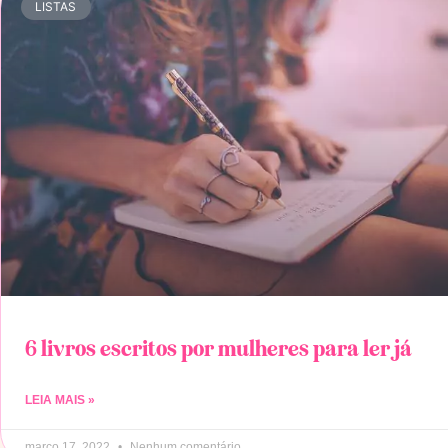
LISTAS
6 livros escritos por mulheres para ler já
LEIA MAIS »
março 17, 2022
Nenhum comentário