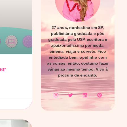
27 anos, nordestina em SP,
publicitária graduada e pós
graduada pela USP, escritora e
apaixonadíssima por moda,
cinema, viajar e sorvete. Fico
entediada bem rapidinho com
as coisas, então, costumo fazer
ber
várias ao mesmo tempo. Vivo à
procura de encanto.