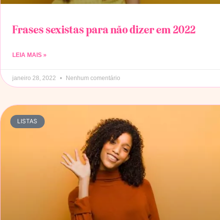
Frases sexistas para não dizer em 2022
LEIA MAIS »
janeiro 28, 2022
Nenhum comentário
LISTAS