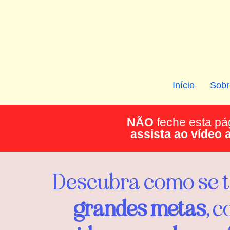
Início
Sobr
NÃO
feche esta pá
assista ao vídeo 
Descubra como se 
grandes metas
, 