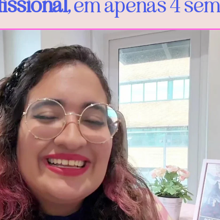
fissional
, em apenas 4 se