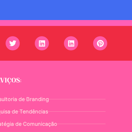
VIÇOS:
ultoria de Branding
uisa de Tendências
atégia de Comunicação