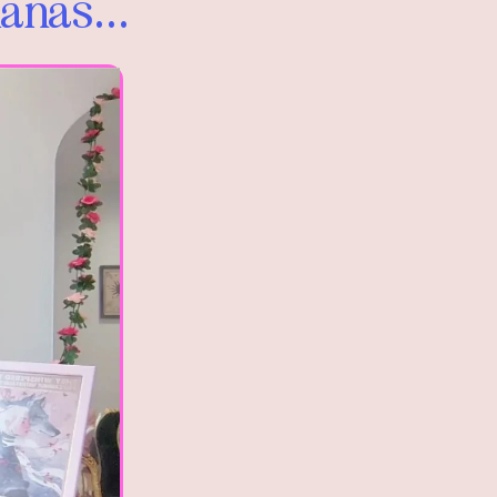
manas…