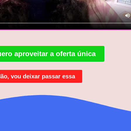
ero aproveitar a oferta única
ão, vou deixar passar essa