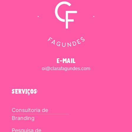
e-mail
oi@clarafagundes.com
SERVIÇOS:
Consultoria de
Branding
Pesquisa de