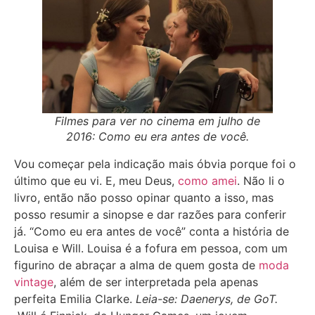
Filmes para ver no cinema em julho de
2016: Como eu era antes de você.
Vou começar pela indicação mais óbvia porque foi o
último que eu vi. E, meu Deus,
como amei
. Não li o
livro, então não posso opinar quanto a isso, mas
posso resumir a sinopse e dar razões para conferir
já. “Como eu era antes de você” conta a história de
Louisa e Will. Louisa é a fofura em pessoa, com um
figurino de abraçar a alma de quem gosta de
moda
vintage
, além de ser interpretada pela apenas
perfeita Emilia Clarke.
Leia-se: Daenerys, de GoT.