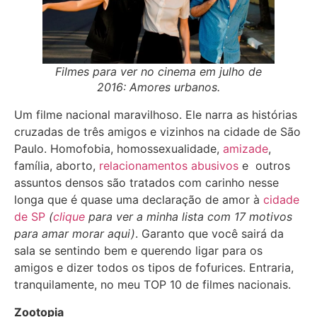
Filmes para ver no cinema em julho de
2016: Amores urbanos.
Um filme nacional maravilhoso. Ele narra as histórias
cruzadas de três amigos e vizinhos na cidade de São
Paulo. Homofobia, homossexualidade,
amizade
,
família, aborto,
relacionamentos abusivos
e outros
assuntos densos são tratados com carinho nesse
longa que é quase uma declaração de amor à
cidade
de SP
(
clique
para ver a minha lista com 17 motivos
para amar morar aqui)
. Garanto que você sairá da
sala se sentindo bem e querendo ligar para os
amigos e dizer todos os tipos de fofurices. Entraria,
tranquilamente, no meu TOP 10 de filmes nacionais.
Zootopia