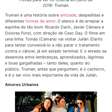
2016: Truman.
Truman é uma história sobre
amizade
, despedidas e
diferentes
formas de amor
. O elenco é de arrepiar a
espinha de tão bom: Ricardo Darín, Javier Cámara e
Dolores Fonzi, com direção de Cesc Gay. O filme em
uma linha: Tomás (Cámara) vai visitar Julián (Darín)
para tentar convencê-lo a não parar o tratamento
contra o câncer, já em estado terminal. E o enredo se
desenrola entre lembranças, aprendizados, lágrimas
e boas gargalhadas – tanto deles, quanto do
público. Truman, antes que perguntem, é o cachorro,
e é o ser vivo mais importante da vida de Julián.
Amores Urbanos