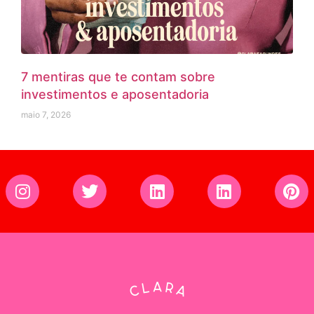
7 mentiras que te contam sobre
investimentos e aposentadoria
maio 7, 2026