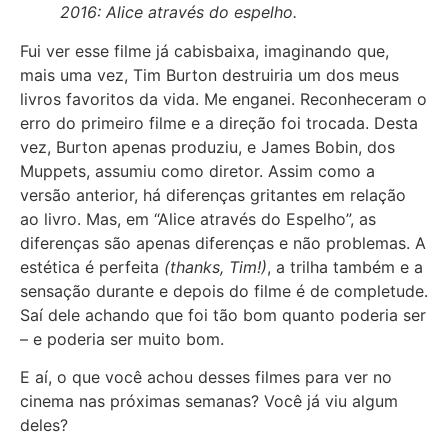
2016: Alice através do espelho.
Fui ver esse filme já cabisbaixa, imaginando que,
mais uma vez, Tim Burton destruiria um dos meus
livros favoritos da vida. Me enganei. Reconheceram o
erro do primeiro filme e a direção foi trocada. Desta
vez, Burton apenas produziu, e James Bobin, dos
Muppets, assumiu como diretor. Assim como a
versão anterior, há diferenças gritantes em relação
ao livro. Mas, em “Alice através do Espelho”, as
diferenças são apenas diferenças e não problemas. A
estética é perfeita
(thanks, Tim!)
, a trilha também e a
sensação durante e depois do filme é de completude.
Saí dele achando que foi tão bom quanto poderia ser
– e poderia ser muito bom.
E aí, o que você achou desses filmes para ver no
cinema nas próximas semanas? Você já viu algum
deles?