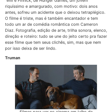
Will é Finnick, de Hunger Games, um jovem
riquíssimo e amargurado, com motivo: dois anos
antes, sofreu um acidente que o deixou tetraplégico.
O filme é triste, mas é também encantador e tem
todo um ar de comédia romântica com Cameron
Diaz. Fotografia, edição de arte, trilha sonora, elenco,
direção e roteiro: tudo se une do jeito certo pra fazer
esse filme que tem seus clichês, sim, mas que nem
por isso deixa de ser lindo.
Truman
Filmes para ver no cinema em julho de