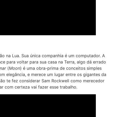
o na Lua. Sua única companhia é um computador. A
ce para voltar para sua casa na Terra, algo dá errado
nar
(
Moon
) é uma obra-prima de conceitos simples
om elegância, e merece um lugar entre os gigantes da
ão te fez considerar Sam Rockwell como merecedor
r com certeza vai fazer esse trabalho.