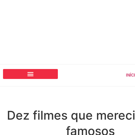
INÍC
Dez filmes que merec
famosos