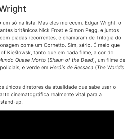
 Wright
 um só na lista. Mas eles merecem. Edgar Wright, o
ntes britânicos Nick Frost e Simon Pegg, e juntos
 com piadas recorrentes, e chamaram de Trilogia do
onagem come um Cornetto. Sim, sério. É meio que
tof Kieślowsk, tanto que em cada filme, a cor do
Mundo Quase Morto
(
Shaun of the Dead
), um filme de
 policiais, e verde em
Heróis de Ressaca
(
The World’s
s únicos diretores da atualidade que sabe usar o
rte cinematográfica realmente vital para a
 stand-up.