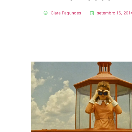
Clara Fagundes
setembro 16, 201