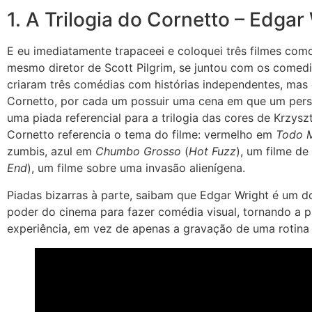
1. A Trilogia do Cornetto – Edgar
E eu imediatamente trapaceei e coloquei três filmes como
mesmo diretor de Scott Pilgrim, se juntou com os comedia
criaram três comédias com histórias independentes, mas
Cornetto, por cada um possuir uma cena em que um pers
uma piada referencial para a trilogia das cores de Krzysz
Cornetto referencia o tema do filme: vermelho em
Todo 
zumbis, azul em
Chumbo Grosso
(
Hot Fuzz
), um filme de
End
), um filme sobre uma invasão alienígena.
Piadas bizarras à parte, saibam que Edgar Wright é um do
poder do cinema para fazer comédia visual, tornando a pa
experiência, em vez de apenas a gravação de uma rotina