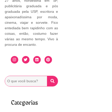
27 anos, nordestina em SP,
publicitária graduada e pós
graduada pela USP, escritora e
apaixonadíssima por moda,
cinema, viajar e sorvete. Fico
entediada bem rapidinho com as
coisas, então, costumo fazer
várias ao mesmo tempo. Vivo à
procura de encanto.
Categorias