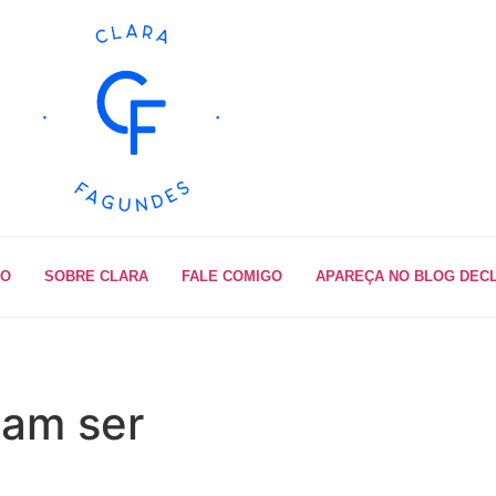
IO
SOBRE CLARA
FALE COMIGO
APAREÇA NO BLOG DEC
iam ser