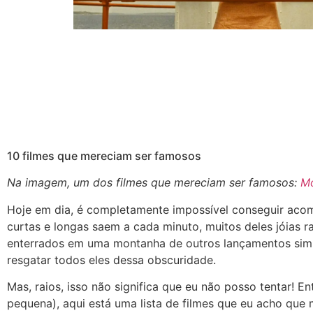
10 filmes que mereciam ser famosos
Na imagem, um dos filmes que mereciam ser famosos:
Mo
Hoje em dia, é completamente impossível conseguir aco
curtas e longas saem a cada minuto, muitos deles jóias r
enterrados em uma montanha de outros lançamentos simu
resgatar todos eles dessa obscuridade.
Mas, raios, isso não significa que eu não posso tentar! 
pequena), aqui está uma lista de filmes que eu acho qu