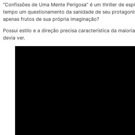
“Confissões de Uma Mente Perigosa” é um thriller de esp
tempo um questionamento da sanidade de seu protagonist
apenas frutos de sua própria imaginação?
Possui estilo e a direção precisa característica da maior
devia ver.