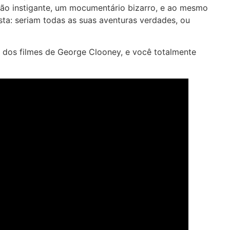
ião instigante, um mocumentário bizarro, e ao mesmo
a: seriam todas as suas aventuras verdades, ou
ia dos filmes de George Clooney, e você totalmente