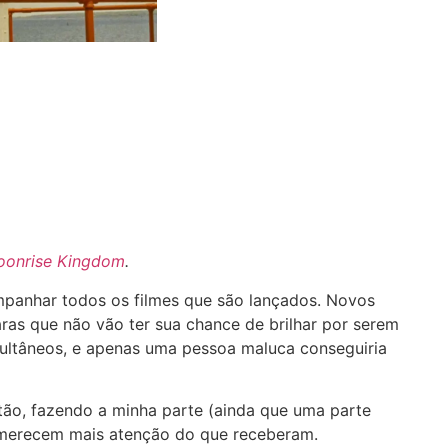
onrise Kingdom
.
mpanhar todos os filmes que são lançados. Novos
aras que não vão ter sua chance de brilhar por serem
ltâneos, e apenas uma pessoa maluca conseguiria
Então, fazendo a minha parte (ainda que uma parte
e merecem mais atenção do que receberam.