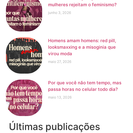
mulheres rejeitam o feminismo?
junho 3, 2026
Homens amam homens: red pill,
looksmaxxing e a misoginia que
virou moda
maio 27, 2026
Por que você não tem tempo, mas
passa horas no celular todo dia?
maio 13, 2026
Últimas publicações