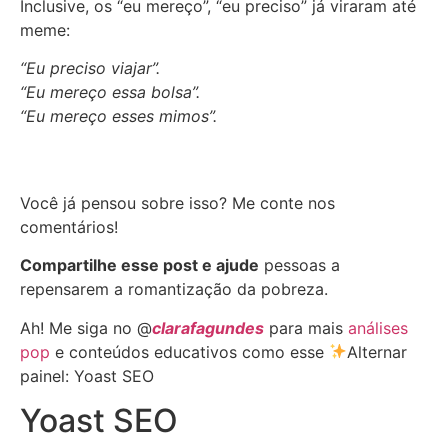
Inclusive, os “eu mereço”, “eu preciso” já viraram até
meme:
“Eu preciso viajar”.
“Eu mereço essa bolsa”.
“Eu mereço esses mimos”.
Você já pensou sobre isso? Me conte nos
comentários!
Compartilhe esse post e ajude
pessoas a
repensarem a romantização da pobreza.
Ah! Me siga no @
clarafagundes
para mais
análises
pop
e conteúdos educativos como esse
Alternar
painel: Yoast SEO
Yoast SEO