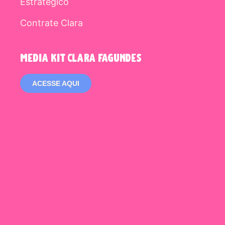
Estratégico
Contrate Clara
media kit clara fagundes
ACESSE AQUI