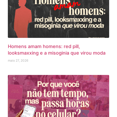
Homens amam homens: red pill,
looksmaxxing e a misoginia que virou moda
maio 27, 2026