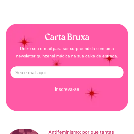
Carta Bruxa
Deixe seu e-mail para ser surpreendida com uma
newsletter quinzenal mágica na sua caixa de entrada.
Inscreva-se
Antifeminismo: por que tantas