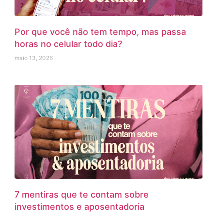
Por que você não tem tempo, mas passa
horas no celular todo dia?
maio 13, 2026
7 mentiras que te contam sobre
investimentos e aposentadoria