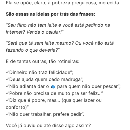
Ela se opõe, claro, à pobreza preguiçosa, merecida.
São essas as ideias por trás das frases:
“Seu filho não tem leite e você está pedindo na
internet? Venda o celular!”
“Será que tá sem leite mesmo? Ou você não está
fazendo o que deveria?”
E de tantas outras, tão rotineiras:
-“Dinheiro não traz felicidade”;
-“Deus ajuda quem cedo madruga”;
-“Não adianta dar o
para quem não quer pescar”;
-“Pobre não precisa de muito pra ser feliz…”
-“Diz que é pobre, mas… (qualquer lazer ou
conforto)”
-“Não quer trabalhar, prefere pedir”.
Você já ouviu ou até disse algo assim?