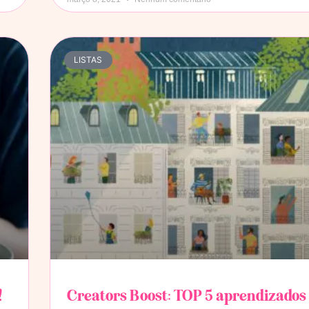
LISTAS
!
Creators Boost: TOP 5 aprendizados d