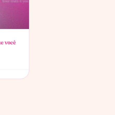
ue você