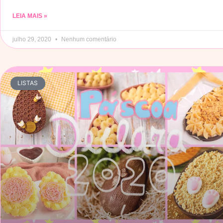
LEIA MAIS »
julho 29, 2020
Nenhum comentário
LISTAS