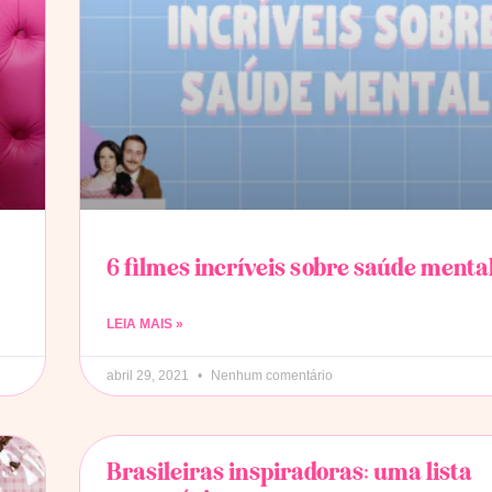
6 filmes incríveis sobre saúde menta
LEIA MAIS »
abril 29, 2021
Nenhum comentário
Brasileiras inspiradoras: uma lista