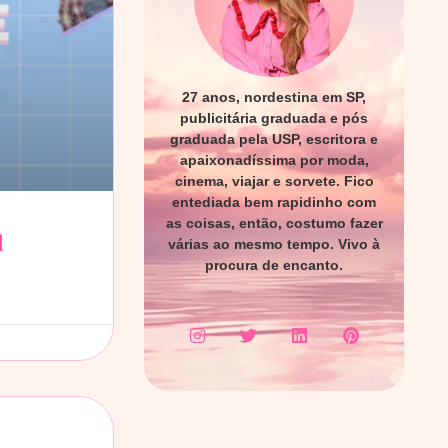
27 anos, nordestina em SP,
publicitária graduada e pós
graduada pela USP, escritora e
apaixonadíssima por moda,
cinema, viajar e sorvete. Fico
entediada bem rapidinho com
as coisas, então, costumo fazer
l
várias ao mesmo tempo. Vivo à
procura de encanto.