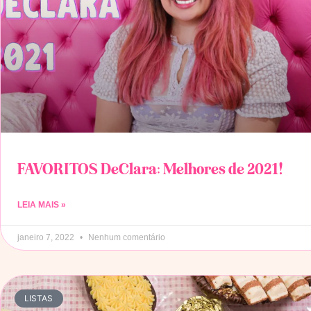
FAVORITOS DeClara: Melhores de 2021!
LEIA MAIS »
janeiro 7, 2022
Nenhum comentário
LISTAS