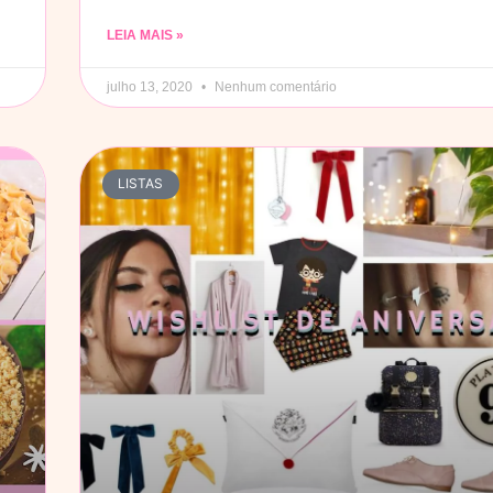
LEIA MAIS »
julho 13, 2020
Nenhum comentário
LISTAS