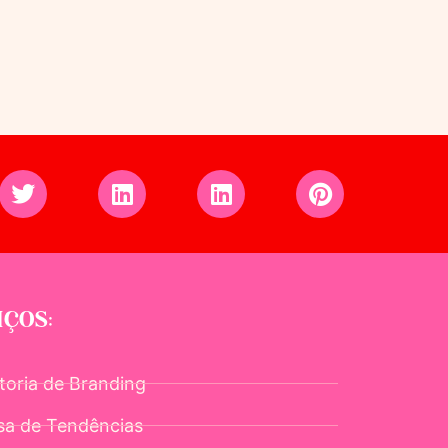
IÇOS:
toria de Branding
sa de Tendências