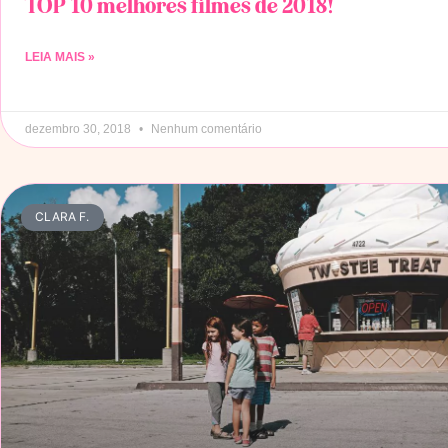
TOP 10 melhores filmes de 2018!
LEIA MAIS »
dezembro 30, 2018
Nenhum comentário
CLARA F.