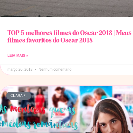
TOP 5 melhores filmes do Oscar 2018 | Meus
filmes favoritos do Oscar 2018
LEIA MAIS »
março 20, 2018
Nenhum comentário
CLARA F.