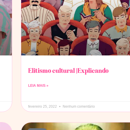
Elitismo cultural |Explicando
LEIA MAIS »
fevereiro 25, 2022
Nenhum comentário