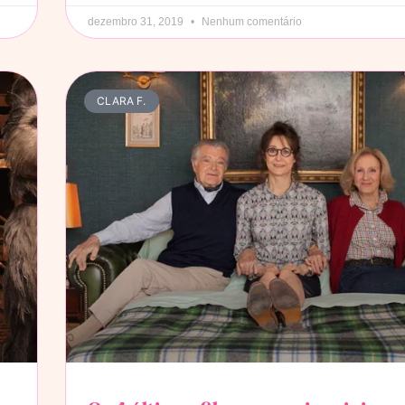
dezembro 31, 2019
Nenhum comentário
CLARA F.