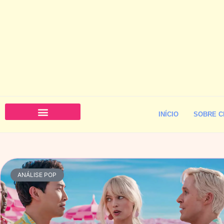
INÍCIO
SOBRE C
ANÁLISE POP