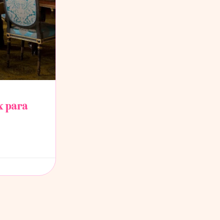
ix para