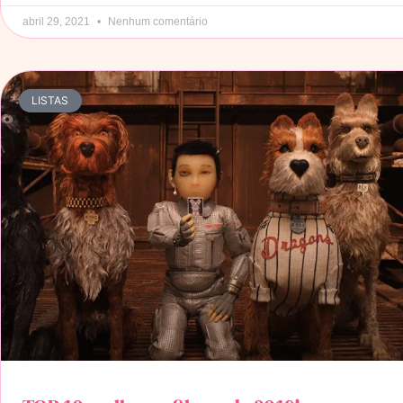
abril 29, 2021
Nenhum comentário
LISTAS