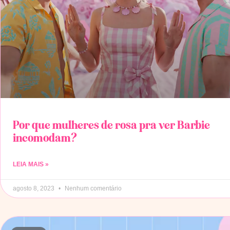
Por que mulheres de rosa pra ver Barbie
incomodam?
LEIA MAIS »
agosto 8, 2023
Nenhum comentário