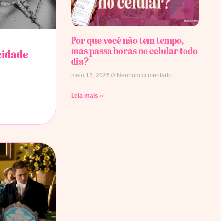
Por que você não tem tempo,
mas passa horas no celular todo
cidade
dia?
maio 13, 2026
Nenhum comentário
Leia mais »