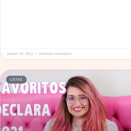
janeiro 30, 2022
Nenhum comentário
LISTAS