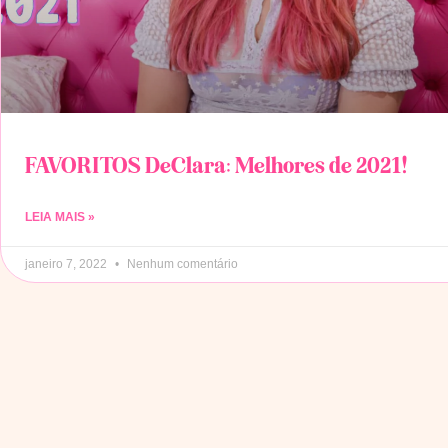
FAVORITOS DeClara: Melhores de 2021!
LEIA MAIS »
janeiro 7, 2022
Nenhum comentário