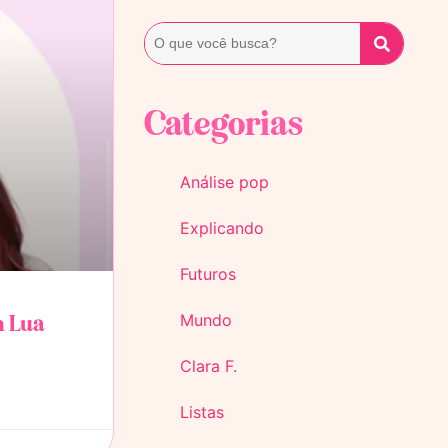
Categorias
Análise pop
Explicando
Futuros
m Lua
Mundo
Clara F.
Listas