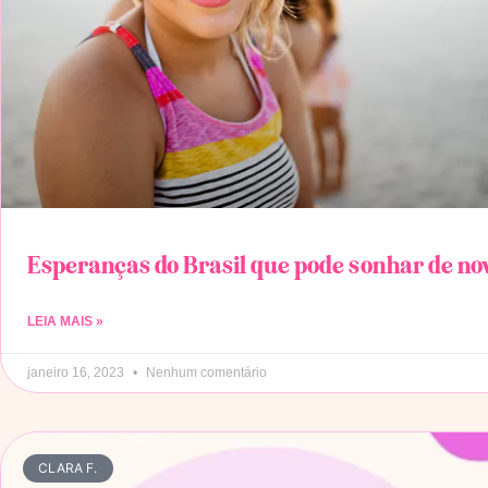
Esperanças do Brasil que pode sonhar de no
LEIA MAIS »
janeiro 16, 2023
Nenhum comentário
CLARA F.