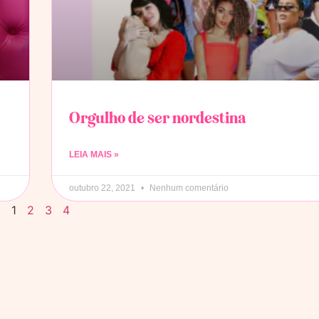
Orgulho de ser nordestina
LEIA MAIS »
outubro 22, 2021
Nenhum comentário
1
2
3
4