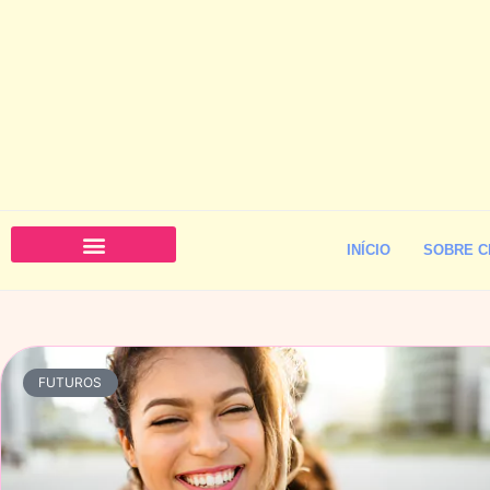
INÍCIO
SOBRE C
FUTUROS