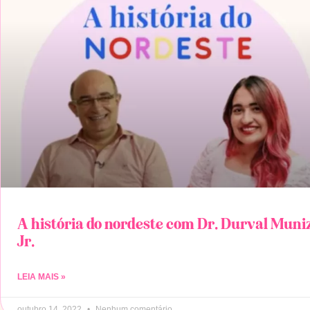
A história do nordeste com Dr. Durval Muni
Jr.
LEIA MAIS »
outubro 14, 2022
Nenhum comentário