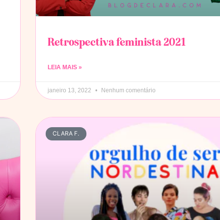
Retrospectiva feminista 2021
LEIA MAIS »
janeiro 13, 2022
Nenhum comentário
CLARA F.