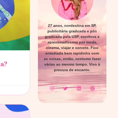
27 anos, nordestina em SP,
publicitária graduada e pós
graduada pela USP, escritora e
apaixonadíssima por moda,
cinema, viajar e sorvete. Fico
entediada bem rapidinho com
as coisas, então, costumo fazer
ta?
várias ao mesmo tempo. Vivo à
procura de encanto.