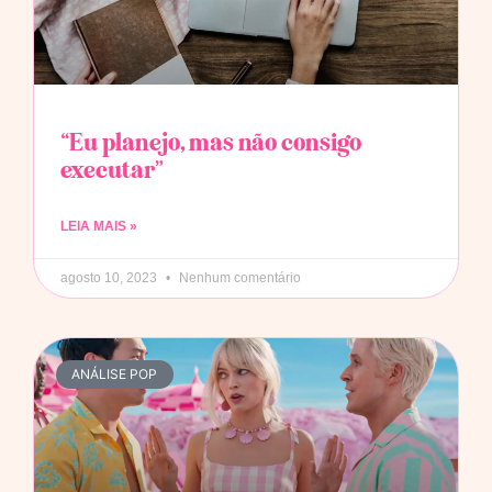
“Eu planejo, mas não consigo
executar”
LEIA MAIS »
agosto 10, 2023
Nenhum comentário
ANÁLISE POP