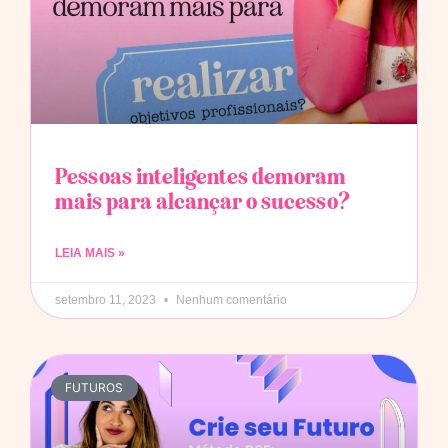
Pessoas inteligentes demoram
mais para alcançar o sucesso?
LEIA MAIS »
setembro 11, 2023
Nenhum comentário
FUTUROS