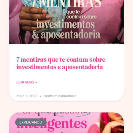
7 mentiras que te contam sobre
investimentos e aposentadoria
LEIA MAIS »
maio 7, 2026
Nenhum comentário
EXPLICANDO