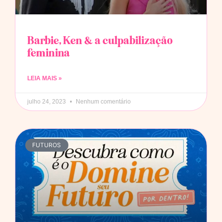
Barbie, Ken & a culpabilização
feminina
LEIA MAIS »
julho 24, 2023
Nenhum comentário
FUTUROS