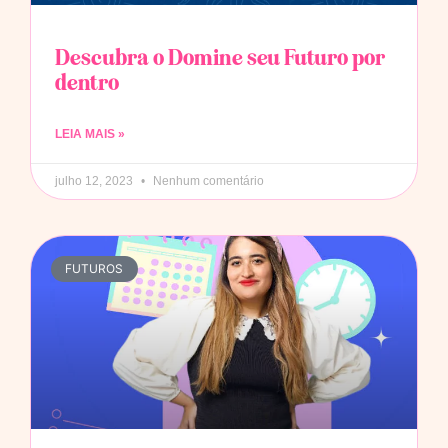
Descubra o Domine seu Futuro por
dentro
LEIA MAIS »
julho 12, 2023
Nenhum comentário
FUTUROS