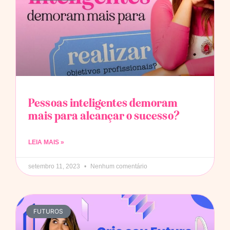
Pessoas inteligentes demoram
mais para alcançar o sucesso?
LEIA MAIS »
setembro 11, 2023
Nenhum comentário
FUTUROS