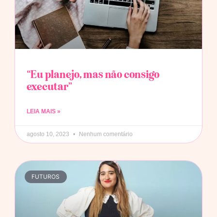
“Eu planejo, mas não consigo
executar”
LEIA MAIS »
agosto 10, 2023
Nenhum comentário
FUTUROS