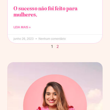
O sucesso não foi feito para
mulheres.
LEIA MAIS »
junho 26, 2023
Nenhum comentário
1
2