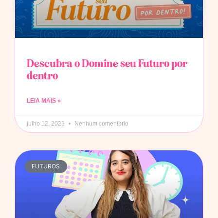
Descubra o Domine seu Futuro por
dentro
LEIA MAIS »
julho 12, 2023
Nenhum comentário
FUTUROS