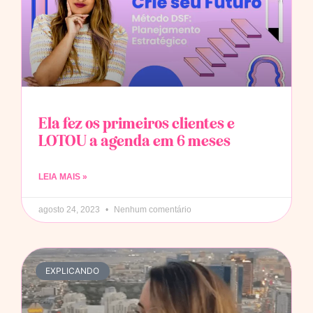
Ela fez os primeiros clientes e
LOTOU a agenda em 6 meses
LEIA MAIS »
agosto 24, 2023
Nenhum comentário
EXPLICANDO