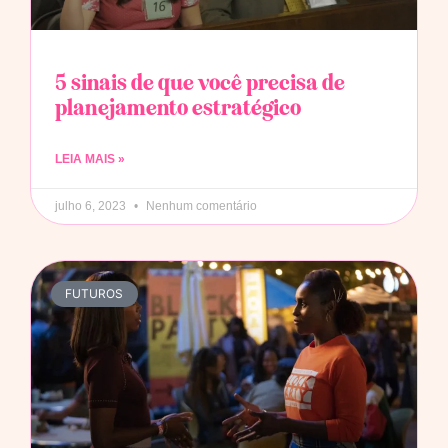
5 sinais de que você precisa de
planejamento estratégico
LEIA MAIS »
julho 6, 2023
Nenhum comentário
FUTUROS